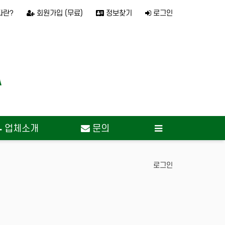
다란?
회원가입 (무료)
정보찾기
로그인
업체소개
문의
로그인