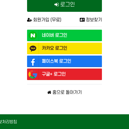
로그인
회원가입 (무료)
정보찾기
네이버
로그인
카카오
로그인
페이스북
로그인
구글+
로그인
홈으로 돌아가기
보처리방침