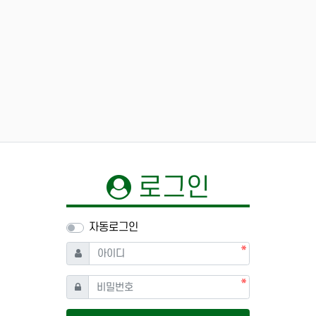
로그인
자동로그인
필수
아이디
필수
비밀번호