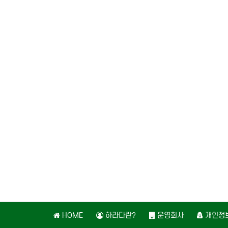
HOME
하라다란?
운영회사
개인정