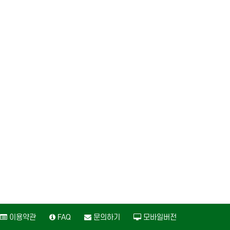
이용약관
FAQ
문의하기
모바일버전