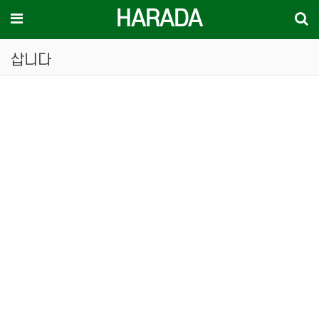
HARADA
기
메뉴
삽니다