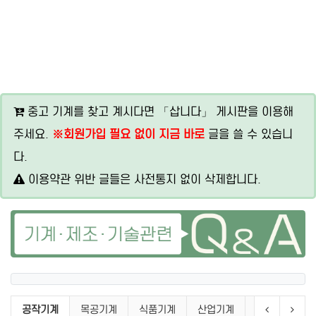
중고 기계를 찾고 계시다면 「삽니다」 게시판을 이용해
주세요.
※회원가입 필요 없이 지금 바로
글을 쓸 수 있습니
다.
이용약관 위반 글들은 사전통지 없이 삭제합니다.
삽니다 분류 목록
현재 분류
이전 분류
다음
공작기계
목공기계
식품기계
산업기계
공구
기타