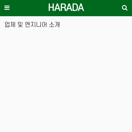
HARADA
기
메뉴
업체 및 엔지니어 소개